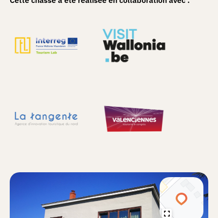
Cette chasse a été réalisée en collaboration avec :