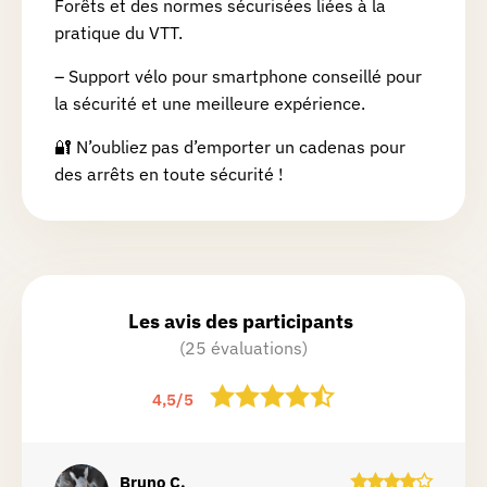
Forêts et des normes sécurisées liées à la
pratique du VTT.
– Support vélo pour smartphone conseillé pour
la sécurité et une meilleure expérience.
🔐 N’oubliez pas d’emporter un cadenas pour
des arrêts en toute sécurité !
Les avis des participants
(25 évaluations)
4,5
/
5
Bruno
C.