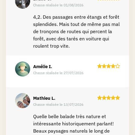
Chasse réalisée le 01/08/2026
4,2. Des passages entre étangs et forêt
splendides. Mais tout de même pas mal
de tronçons de routes qui percent la
forêt, avec des tarés en voiture qui
roulent trop vite.
Amélie
I.
Chasse réalisée le 27/07/2026
Mathieu
L.
Chasse réalisée le 13/07/2026
Quelle belle balade très nature et
intéressante historiquement parlant!
Beaux paysages naturels le long de