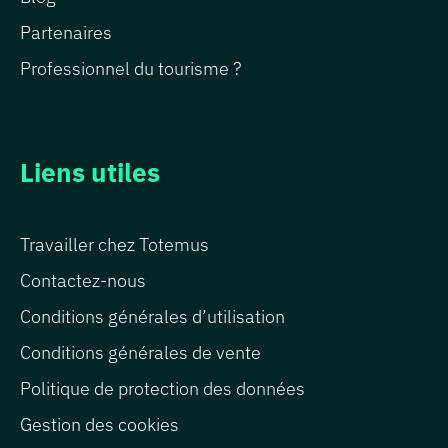
Partenaires
Professionnel du tourisme ?
Liens utiles
Travailler chez Totemus
Contactez-nous
Conditions générales d’utilisation
Conditions générales de vente
Politique de protection des données
Gestion des cookies