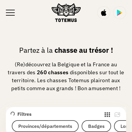
FR
Partez à la
chasse au trésor !
(Re)découvrez la Belgique et la France au
travers des
260 chasses
disponibles sur tout le
territoire. Les chasses Totemus plairont aux
petits comme aux grands ! Bon amusement !
Filtres
Provinces/départements
Badges
Long