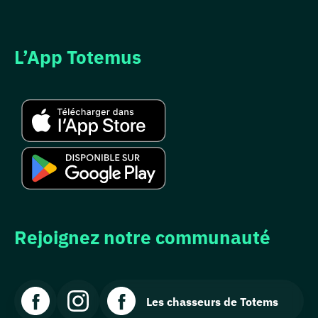
L’App Totemus
Rejoignez notre communauté
Les chasseurs de Totems