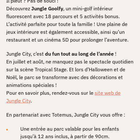
Il pleut ? Pas de souci !
Découvrez
Jungle Goolfy
, un mini-golf intérieur
fluorescent avec 18 parcours et 5 activités bonus.
L’activité parfaite pour toute la famille ! Une plaine de
jeux intérieure est également accessible, ainsi qu’un
restaurant et un cinéma 5D pour prolonger l’aventure.
Jungle City, c’est
du fun tout au long de l’année
!
En juillet et août, ne manquez pas le spectacle quotidien
sur la scène Tropical Stage. Et lors d’Halloween et de
Noël, le parc se transforme avec des décorations et
animations spéciales !
Pour en savoir plus, rendez-vous sur le
site web de
Jungle City
.
En partenariat avec Totemus, Jungle City vous offre :
Une entrée au parc valable pour les enfants
jusqu’à 12 ans inclus, à partir de 90cm.