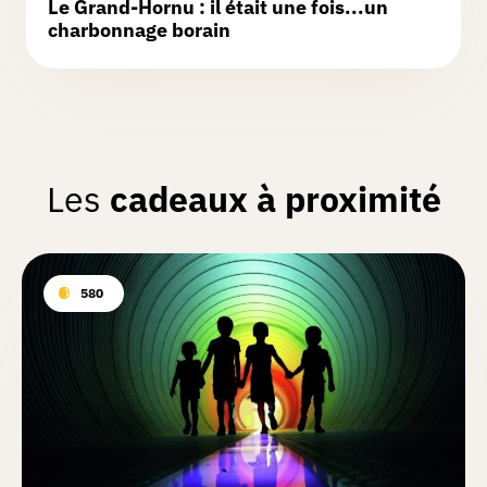
Le Grand-Hornu : il était une fois...un
charbonnage borain
Les
cadeaux à proximité
580