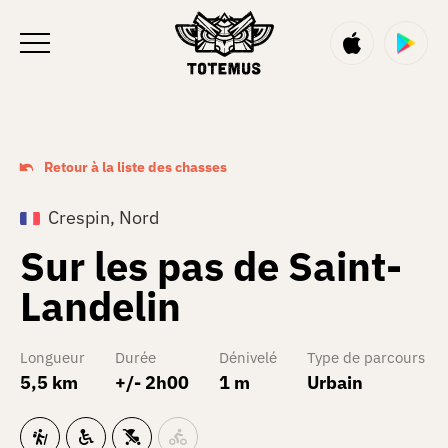
FR
Retour à la liste des chasses
Crespin, Nord
Sur les pas de Saint-
Landelin
Longueur
Durée
Dénivelé
Type de parcours
5,5 km
+/- 2h00
1 m
Urbain