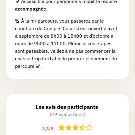
🦽 Accessible pour personne à mobilité réduite
accompagnée
.
🚨 À la mi-parcours, vous passerez par le
cimetière de Crespin. Celui-ci est ouvert d’avril
à septembre de 8h00 à 18h00 et d’octobre à
mars de 9h00 à 17h00. Même si ces étapes
sont passables, veillez à ne pas commencer la
chasse trop tard afin de profiter pleinement du
parcours 🚨.
Les avis des participants
(49 évaluations)
3,3
/
5