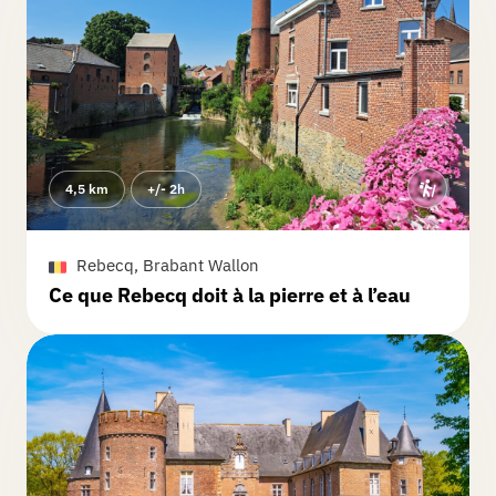
4,5 km
+/- 2h
Rebecq, Brabant Wallon
Ce que Rebecq doit à la pierre et à l’eau