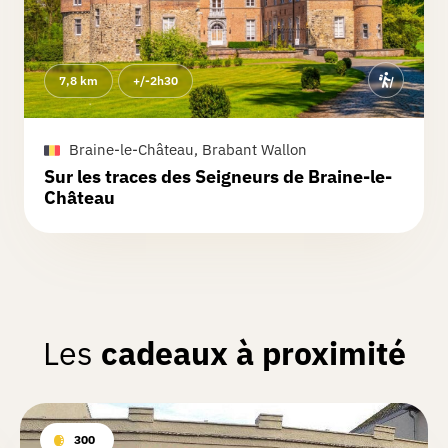
7,8 km
+/-2h30
Braine-le-Château, Brabant Wallon
Sur les traces des Seigneurs de Braine-le-
Château
Les
cadeaux à proximité
300