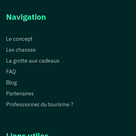
Navigation
Le concept
Les chasses
La grotte aux cadeaux
FAQ
Blog
Partenaires
Professionnel du tourisme ?
Liens utiles