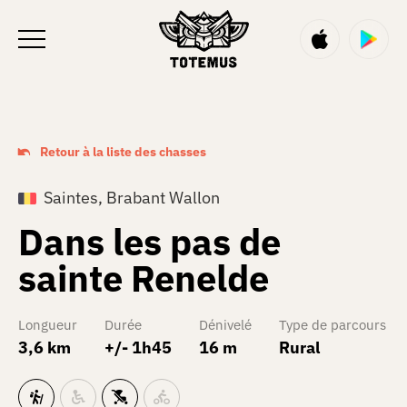
FR
Retour à la liste des chasses
Saintes, Brabant Wallon
Dans les pas de
sainte Renelde
Longueur
Durée
Dénivelé
Type de parcours
3,6 km
+/- 1h45
16 m
Rural