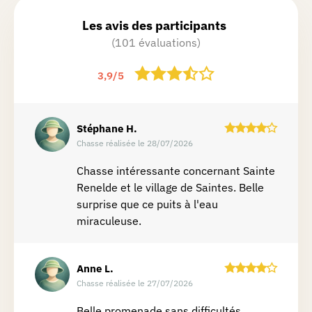
Les avis des participants
(101 évaluations)
3,9
/
5
Stéphane
H.
Chasse réalisée le 28/07/2026
Chasse intéressante concernant Sainte
Renelde et le village de Saintes. Belle
surprise que ce puits à l'eau
miraculeuse.
Anne
L.
Chasse réalisée le 27/07/2026
Belle promenade sans difficultés