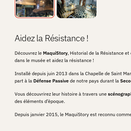
Aidez la Résistance !
Découvrez le
MaquiStory
, Historial de la Résistance e
dans le musée et aidez la résistance !
Installé depuis juin 2013 dans la Chapelle de Saint Marc
part à la
Défense
Passive
de notre pays durant la
Seco
Vous découvrirez leur histoire à travers une
scénograp
des éléments d’époque.
Depuis janvier 2015, le MaquiStory est reconnu com
Comment