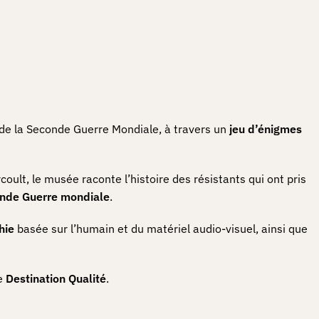
t de la Seconde Guerre Mondiale, à travers un
jeu d’énigmes
oult, le musée raconte l’histoire des résistants qui ont pris
nde Guerre mondiale
.
hie
basée sur l’humain et du matériel audio-visuel, ainsi que
me
Destination
Qualité
.