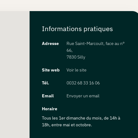
Informations pratiques
Adresse
Rue Saint-Marcoult, face au n°
66,
7830 Silly
Site web
Voir le site
Tél.
0032 68 33 16 06
Email
Envoyer un email
Horaire
Tous les 1er dimanche du mois, de 14h à
18h, entre mai et octobre.