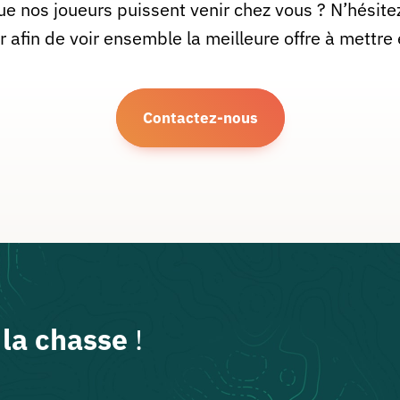
ue nos joueurs puissent venir chez vous ? N’hésite
r afin de voir ensemble la meilleure offre à mettre 
Contactez-nous
 la chasse
!