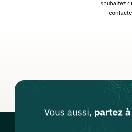
souhaitez q
contacte
Partenaires
Connexion
Vous aussi,
partez à