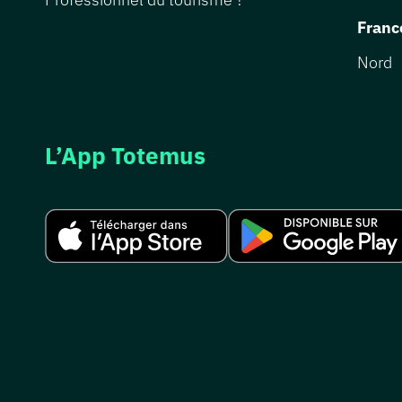
Franc
Nord
L’App Totemus