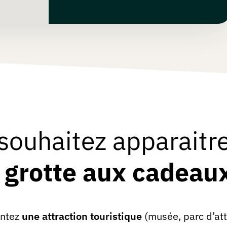
souhaitez apparaitr
a grotte aux cadeau
entez
une attraction touristique
(musée, parc d’att