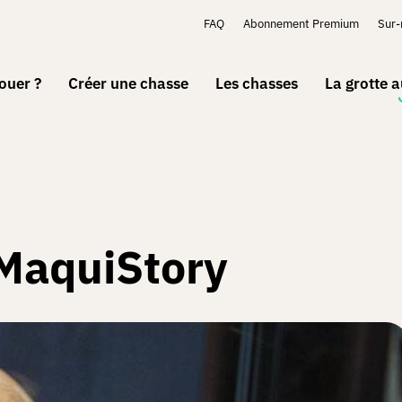
FAQ
Abonnement Premium
Sur
ouer ?
Créer une chasse
Les chasses
La grotte 
MaquiStory