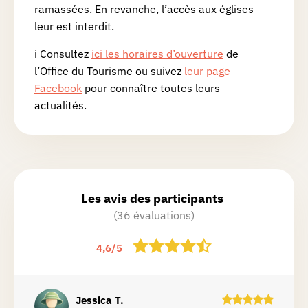
ramassées. En revanche, l’accès aux églises
leur est interdit.
ℹ️ Consultez
ici les horaires d’ouverture
de
l’Office du Tourisme ou suivez
leur page
Facebook
pour connaître toutes leurs
actualités.
Les avis des participants
(36 évaluations)
4,6
/
5
Jessica
T.