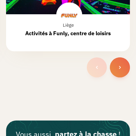
Liège
Activités à
Funly
, centre de loisirs
Vous aussi,
partez à la chasse
!