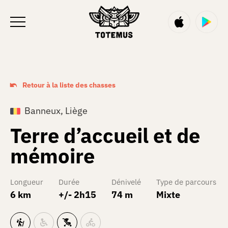
FR
Retour à la liste des chasses
Banneux, Liège
Terre d’accueil et de
mémoire
Longueur
Durée
Dénivelé
Type de parcours
6 km
+/- 2h15
74 m
Mixte