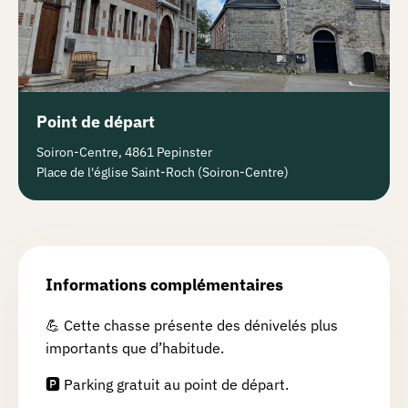
Point de départ
Soiron-Centre, 4861 Pepinster
Place de l'église Saint-Roch (Soiron-Centre)
Informations complémentaires
💪 Cette chasse présente des dénivelés plus
importants que d’habitude.
🅿️ Parking gratuit au point de départ.