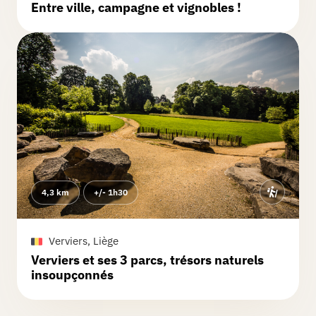
Entre ville, campagne et vignobles !
4,3 km
+/- 1h30
Verviers, Liège
Verviers et ses 3 parcs, trésors naturels
insoupçonnés