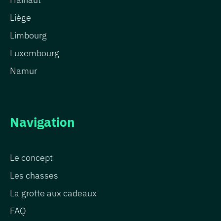
Liège
Limbourg
Luxembourg
Namur
Navigation
Le concept
Les chasses
La grotte aux cadeaux
FAQ