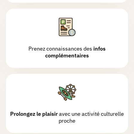
Chasse réalisée le 03/10/2025
Océane
M.
Chasse réalisée le 08/02/2025
Prenez connaissances des
infos
complémentaires
Cédric
C.
Chasse réalisée le 06/09/2025
Nicolas
L.
Chasse réalisée le 07/09/2025
Prolongez le plaisir
avec une activité culturelle
proche