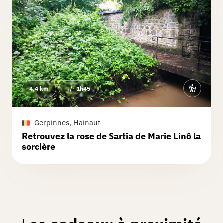
4,4 km
+/- 1h45
Gerpinnes, Hainaut
Retrouvez la rose de Sartia de Marie Linô la
sorcière