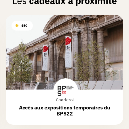
Les
cadeaux à proximité
150
Charleroi
Accès aux expositions temporaires du
BPS22