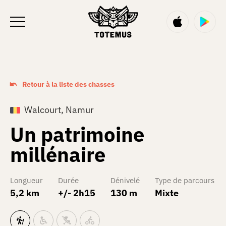
FR
Retour à la liste des chasses
Walcourt, Namur
Un patrimoine
millénaire
Longueur
Durée
Dénivelé
Type de parcours
5,2 km
+/- 2h15
130 m
Mixte