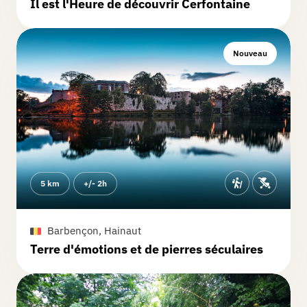
Il est l'Heure de découvrir Cerfontaine
Nouveau
5 km
+/- 2h
Barbençon, Hainaut
Terre d'émotions et de pierres séculaires