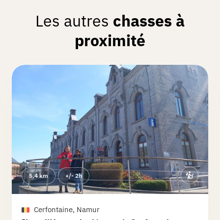
Les autres
chasses à
proximité
5,4 km
+/- 2h
Cerfontaine, Namur