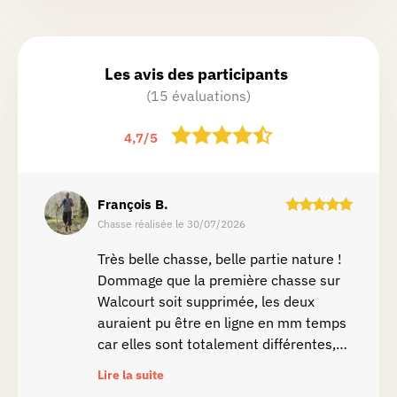
Les avis des participants
(15 évaluations)
4,7
/
5
François
B.
Chasse réalisée le 30/07/2026
Très belle chasse, belle partie nature !
Dommage que la première chasse sur
Walcourt soit supprimée, les deux
auraient pu être en ligne en mm temps
car elles sont totalement différentes,
que ça soit dans le tour ou dans les
Lire la suite
infos