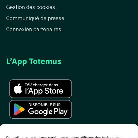
Gestion des cookies
Communiqué de presse
Connexion partenaires
L’App Totemus
Pour offrir les meilleures expériences, nous utilisons des technologies