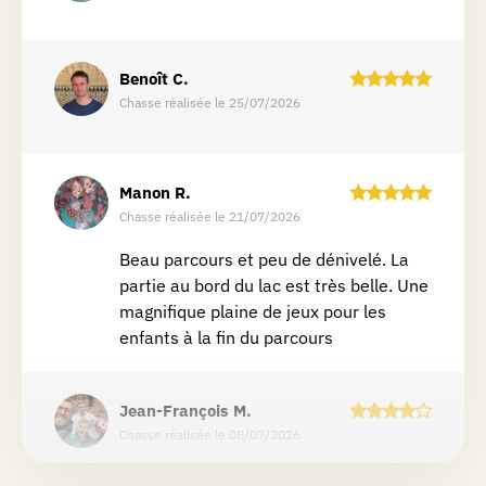
Benoît
C.
Chasse réalisée le 25/07/2026
Manon
R.
Chasse réalisée le 21/07/2026
Beau parcours et peu de dénivelé. La
partie au bord du lac est très belle. Une
magnifique plaine de jeux pour les
enfants à la fin du parcours
Jean-François
M.
Chasse réalisée le 08/07/2026
Butgenbach est un magnifique village