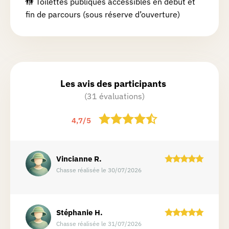
🚻 Toilettes publiques accessibles en début et
fin de parcours (sous réserve d’ouverture)
Les avis des participants
(31 évaluations)
4,7
/
5
Vincianne
R.
Chasse réalisée le 30/07/2026
Stéphanie
H.
Chasse réalisée le 31/07/2026