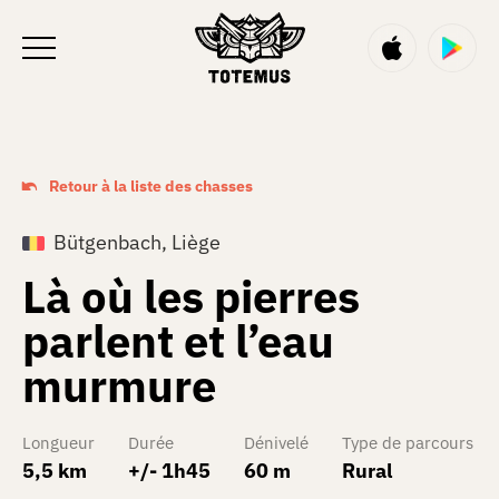
FR
Retour à la liste des chasses
Bütgenbach, Liège
Là où les pierres
parlent et l’eau
murmure
Longueur
Durée
Dénivelé
Type de parcours
5,5 km
+/- 1h45
60 m
Rural