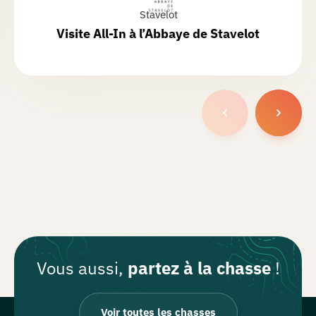
Stavelot
Visite All-In à l’
Abbaye de Stavelot
Vous aussi,
partez à la chasse
!
Voir toutes les chasses