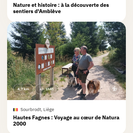
Nature et histoire : à la découverte des
sentiers d'Amblève
4,7 km
+/- 1h45
Sourbrodt, Liège
Hautes Fagnes : Voyage au cœur de Natura
2000