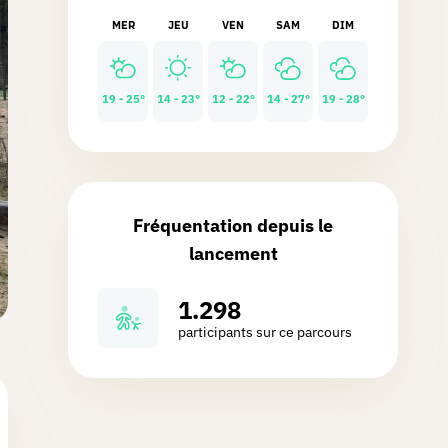
MER
JEU
VEN
SAM
DIM
19 - 25°
14 - 23°
12 - 22°
14 - 27°
19 - 28°
Fréquentation depuis le
lancement
1.298
participants sur ce parcours