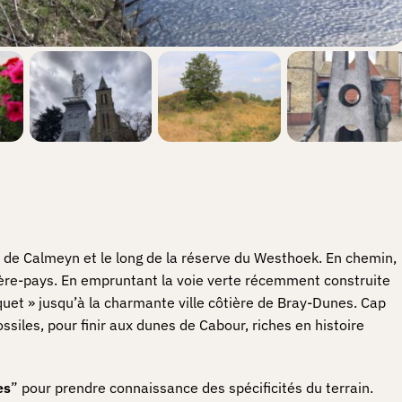
êt de Calmeyn et le long de la réserve du Westhoek. En chemin,
rière-pays. En empruntant la voie verte récemment construite
quet » jusqu’à la charmante ville côtière de Bray-Dunes. Cap
siles, pour finir aux dunes de Cabour, riches en histoire
es
” pour prendre connaissance des spécificités du terrain.