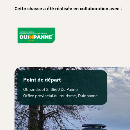
Cette chasse a été réalisée en collaboration avec :
Point de départ
Olmendreef 2, 8660 De Panne
Office provincial du tourisme, Duinpanne
Comment