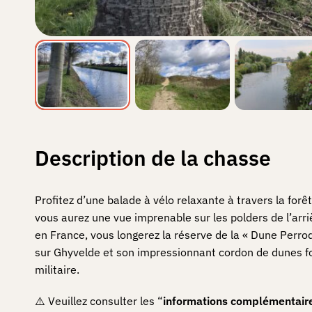
Description de la chasse
Profitez d’une balade à vélo relaxante à travers la for
vous aurez une vue imprenable sur les polders de l’ar
en France, vous longerez la réserve de la « Dune Perro
sur Ghyvelde et son impressionnant cordon de dunes fos
militaire.
⚠️ Veuillez consulter les “
informations complémentair