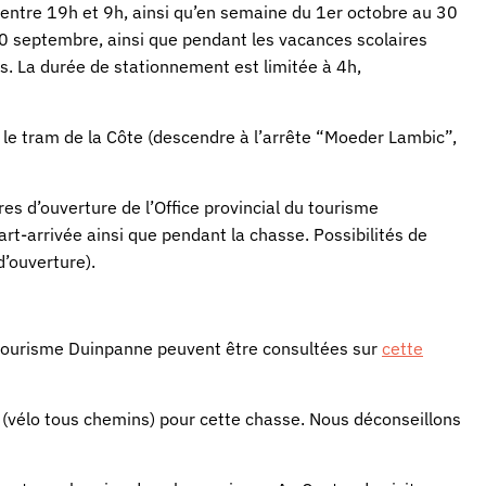
t entre 19h et 9h, ainsi qu’en semaine du 1er octobre au 30
 30 septembre, ainsi que pendant les vacances scolaires
nds. La durée de stationnement est limitée à 4h,
r le tram de la Côte (descendre à l’arrête “Moeder Lambic”,
res d’ouverture de l’Office provincial du tourisme
rt-arrivée ainsi que pendant la chasse. Possibilités de
d’ouverture).
u tourisme Duinpanne peuvent être consultées sur
cette
(vélo tous chemins) pour cette chasse. Nous déconseillons