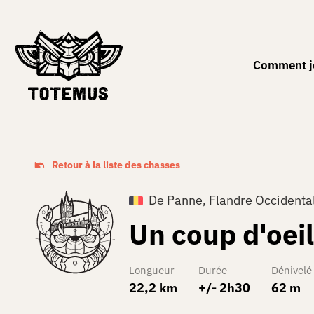
FR
Comment j
Retour à la liste des chasses
De Panne, Flandre Occidenta
Un coup d'oeil
Longueur
Durée
Dénivelé
22,2 km
+/- 2h30
62 m