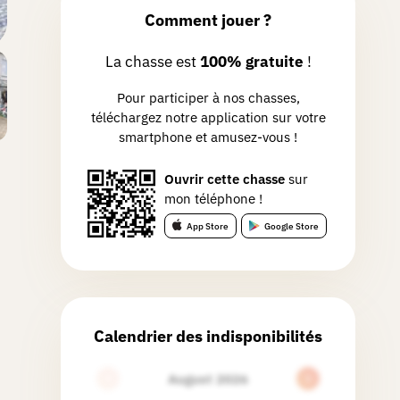
Comment jouer ?
La chasse est
100% gratuite
!
Pour participer à nos chasses,
téléchargez notre application sur votre
smartphone et amusez-vous !
Ouvrir cette chasse
sur
mon téléphone !
App Store
Google Store
Calendrier des indisponibilités
August 2026