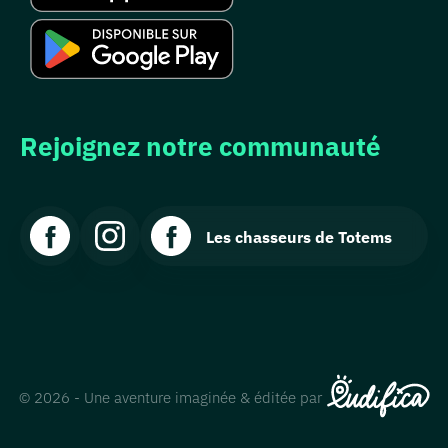
Rejoignez notre communauté
Les chasseurs de Totems
© 2026 - Une aventure imaginée & éditée par