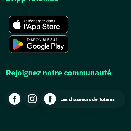
Rejoignez notre communauté
Les chasseurs de Totems