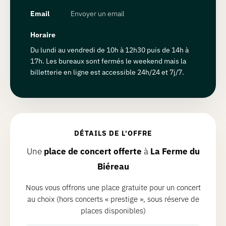
Email
Envoyer un email
Horaire
Du lundi au vendredi de 10h à 12h30 puis de 14h à
17h. Les bureaux sont fermés le weekend mais la
billetterie en ligne est accessible 24h/24 et 7j/7.
DÉTAILS DE L'OFFRE
Une
place de concert offerte
à
La Ferme du
Biéreau
Nous vous offrons une place gratuite pour un concert
au choix (hors concerts « prestige », sous réserve de
places disponibles)