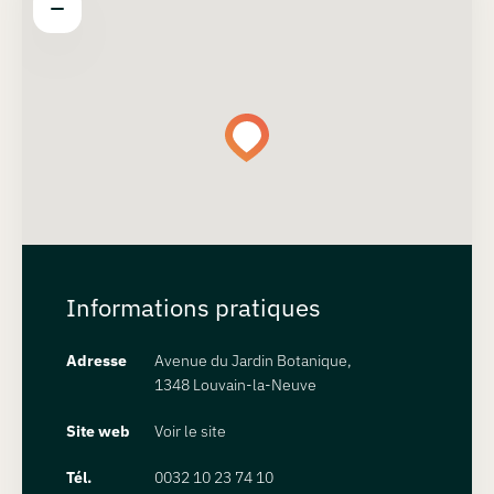
Informations pratiques
Adresse
Avenue du Jardin Botanique,
1348 Louvain-la-Neuve
Site web
Voir le site
Tél.
0032 10 23 74 10