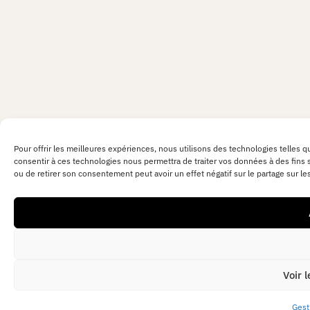
Pour offrir les meilleures expériences, nous utilisons des technologies telles q
consentir à ces technologies nous permettra de traiter vos données à des fins st
ou de retirer son consentement peut avoir un effet négatif sur le partage sur le
Voir 
Ouv
Gest