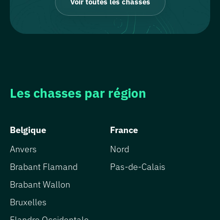
Voir toutes les chasses
Les chasses par région
Belgique
France
Anvers
Nord
Brabant Flamand
Pas-de-Calais
Brabant Wallon
Bruxelles
Flandre Occidentale