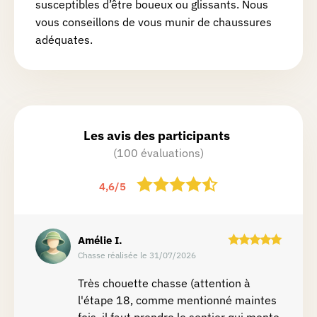
susceptibles d’être boueux ou glissants. Nous
vous conseillons de vous munir de chaussures
adéquates.
Les avis des participants
(100 évaluations)
4,6
/
5
Amélie
I.
Chasse réalisée le 31/07/2026
Très chouette chasse (attention à
l'étape 18, comme mentionné maintes