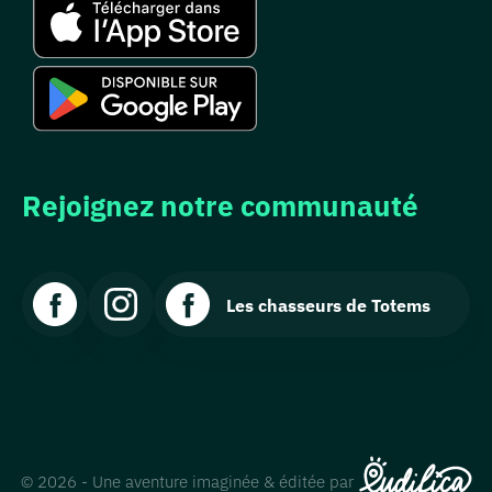
Rejoignez notre communauté
Les chasseurs de Totems
© 2026 - Une aventure imaginée & éditée par