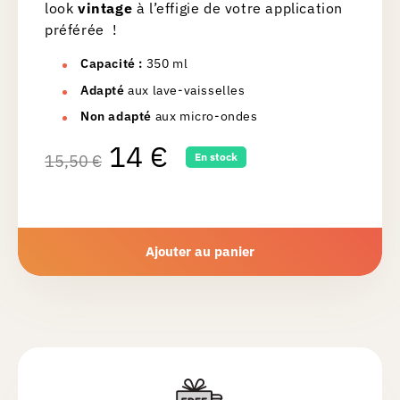
look
vintage
à l’effigie de votre application
préférée !
Capacité
:
350 ml
Adapté
aux lave-vaisselles
Non adapté
aux micro-ondes
14
€
En stock
15,50
€
Ajouter au panier