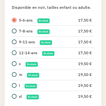
Disponible en noir, tailles enfant ou adulte.
5-6-ans
17,50
€
En stock
7-8-ans
17,50
€
En stock
9-11-ans
17,50
€
En stock
12-14-ans
17,50
€
En stock
s
19,50
€
En stock
m
19,50
€
En stock
l
19,50
€
En stock
xl
19,50
€
En stock