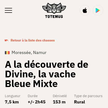
FR
Retour à la liste des chasses
Moressée, Namur
A la découverte de
Divine, la vache
Bleue Mixte
Longueur
Durée
Dénivelé
Type de parcours
7,5 km
+/- 2h45
153 m
Rural