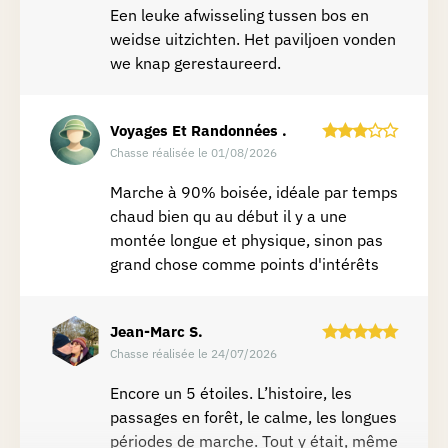
Een leuke afwisseling tussen bos en
weidse uitzichten. Het paviljoen vonden
we knap gerestaureerd.
Voyages Et Randonnées
.
Chasse réalisée le 01/08/2026
Marche à 90% boisée, idéale par temps
chaud bien qu au début il y a une
montée longue et physique, sinon pas
grand chose comme points d'intérêts
Jean-Marc
S.
Chasse réalisée le 24/07/2026
Encore un 5 étoiles. L’histoire, les
passages en forêt, le calme, les longues
périodes de marche. Tout y était, même