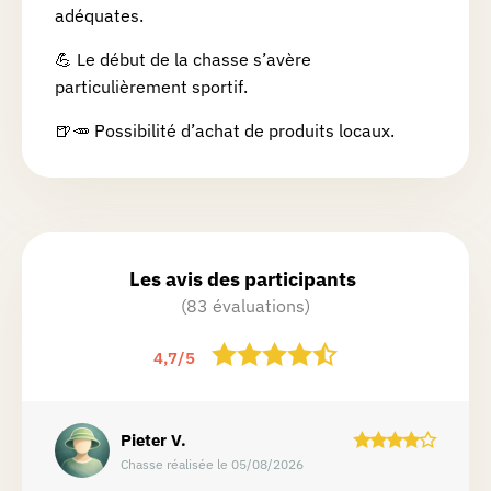
adéquates.
💪 Le début de la chasse s’avère
particulièrement sportif.
🍺🥕 Possibilité d’achat de produits locaux.
Les avis des participants
(83 évaluations)
4,7
/
5
Pieter
V.
Chasse réalisée le 05/08/2026