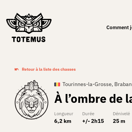
FR
Comment j
Retour à la liste des chasses
Tourinnes-la-Grosse, Braban
À l’ombre de l
Longueur
Durée
Dénivelé
6,2 km
+/- 2h15
25 m