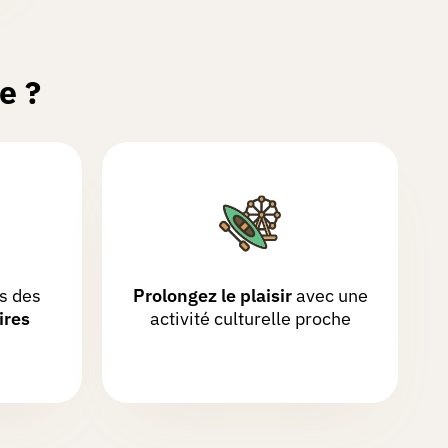
e ?
s des
Prolongez le plaisir
avec une
ires
activité culturelle proche