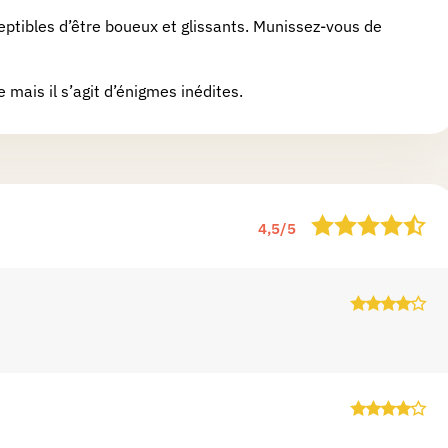
ptibles d’être boueux et glissants. Munissez-vous de
 mais il s’agit d’énigmes inédites.
4,5
/
5