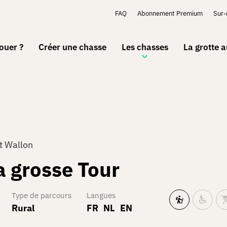
FAQ
Abonnement Premium
Sur
ouer ?
Créer une chasse
Les chasses
La grotte 
t Wallon
a grosse Tour
Type de parcours
Langues
Rural
FR
NL
EN