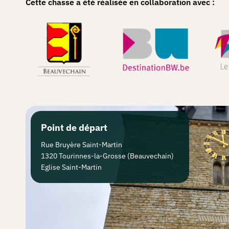
Cette chasse a été réalisée en collaboration avec :
Point de départ
Rue Bruyère Saint-Martin
1320 Tourinnes-la-Grosse (Beauvechain)
Eglise Saint-Martin
Comment