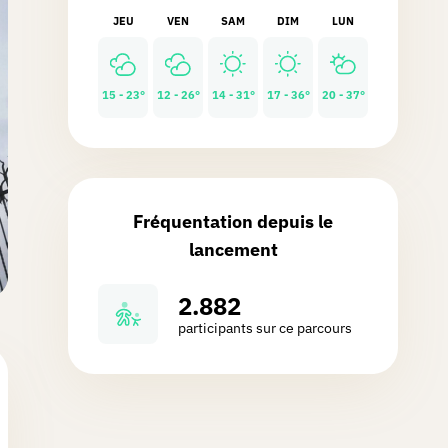
JEU
VEN
SAM
DIM
LUN
15 - 23°
12 - 26°
14 - 31°
17 - 36°
20 - 37°
Fréquentation depuis le
lancement
2.882
participants sur ce parcours