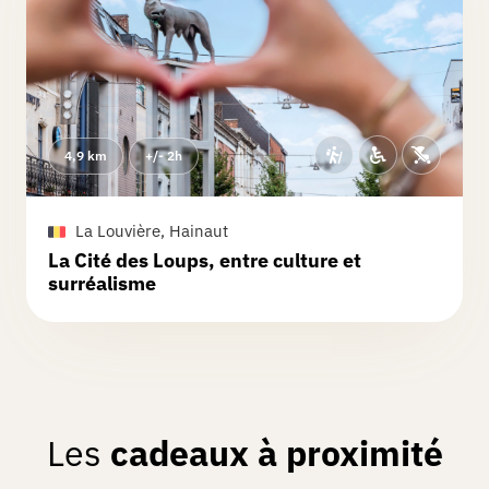
4,9 km
+/- 2h
La Louvière, Hainaut
La Cité des Loups, entre culture et
surréalisme
Les
cadeaux à proximité