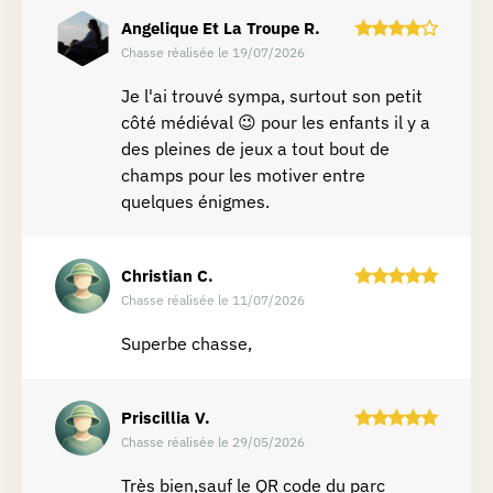
Angelique Et La Troupe
R.
Chasse réalisée le 19/07/2026
Je l'ai trouvé sympa, surtout son petit
côté médiéval 😉 pour les enfants il y a
des pleines de jeux a tout bout de
champs pour les motiver entre
quelques énigmes.
Christian
C.
Chasse réalisée le 11/07/2026
Superbe chasse,
Priscillia
V.
Chasse réalisée le 29/05/2026
Très bien,sauf le QR code du parc