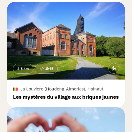
3,8 km
+/- 1h45
La Louvière (Houdeng-Aimeries), Hainaut
Les mystères du village aux briques jaunes