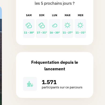
les 5 prochains jours ?
SAM
DIM
LUN
MAR
MER
11 - 30°
17 - 31°
16 - 30°
11 - 27°
11 - 31°
Fréquentation depuis le
lancement
1.571
participants sur ce parcours