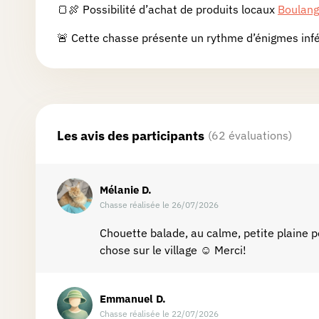
🍞🍖 Possibilité d’achat de produits locaux
Boulang
Partenaires
🚨 Cette chasse présente un rythme d’énigmes infér
Connexion
Les avis des participants
(62 évaluations)
Mélanie
D.
Chasse réalisée le 26/07/2026
Chouette balade, au calme, petite plaine 
chose sur le village ☺️ Merci!
Emmanuel
D.
Chasse réalisée le 22/07/2026