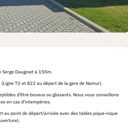
ace Serge Dauginet à 150m.
s (Ligne 72 et 822 au départ de la gare de Namur).
ptibles d’être boueux ou glissants. Nous vous conseillons
es en cas d’intempéries.
port au point de départ/arrivée avec des tables pique-nique
uverture).