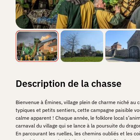
Description de la chasse
Bienvenue à Émines, village plein de charme niché au 
typiques et petits sentiers, cette campagne paisible v
calme apparent ! Chaque année, le folklore local s’an
carnaval du village qui se lance à la poursuite du dra
En parcourant les ruelles, les chemins oubliés et les c