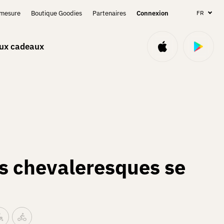
-mesure
Boutique Goodies
Partenaires
Connexion
FR
aux cadeaux
ns chevaleresques se