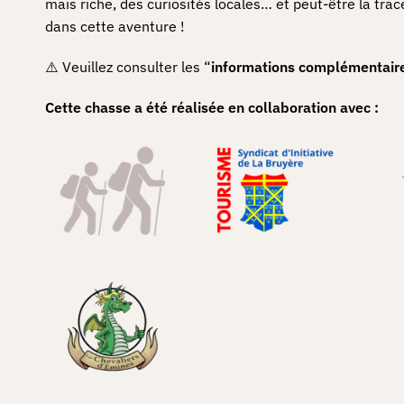
mais riche, des curiosités locales… et peut-être la trac
dans cette aventure !
⚠️ Veuillez consulter les “
informations complémentair
Cette chasse a été réalisée en collaboration avec :
Comment