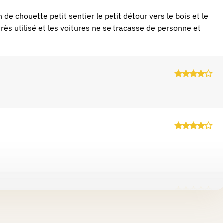
n de chouette petit sentier le petit détour vers le bois et le
rès utilisé et les voitures ne se tracasse de personne et
chasse rurale....voitures roulant à vive allure... enfants