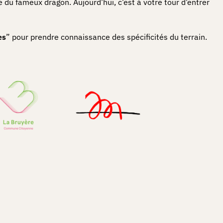
e du fameux dragon. Aujourd’hui, c’est à votre tour d’entrer
es
” pour prendre connaissance des spécificités du terrain.