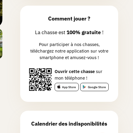
Comment jouer ?
La chasse est
100% gratuite
!
Pour participer à nos chasses,
téléchargez notre application sur votre
smartphone et amusez-vous !
Ouvrir cette chasse
sur
mon téléphone !
App Store
Google Store
Calendrier des indisponibilités