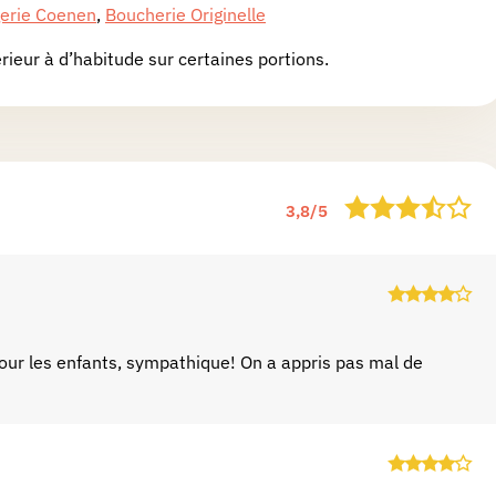
erie Coenen
,
Boucherie Originelle
ieur à d’habitude sur certaines portions.
3,8
/
5
pour les enfants, sympathique! On a appris pas mal de