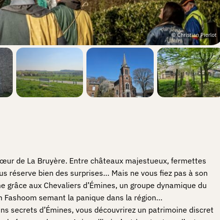
© Christian Pierlot
cœur de La Bruyère. Entre châteaux majestueux, fermettes
ous réserve bien des surprises… Mais ne vous fiez pas à son
ime grâce aux Chevaliers d’Émines, un groupe dynamique du
gon Fashoom semant la panique dans la région…
oins secrets d’Émines, vous découvrirez un patrimoine discret