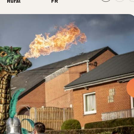
Rural
FR