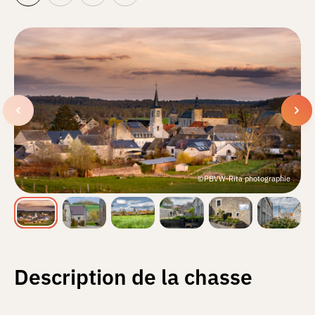
©PBVW-Rita photographie
Description de la chasse