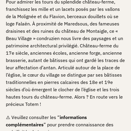
Pour admirer les tours du splendide château-ferme,
franchissez les mille et un lacets posés par les vallons
de la Molignée et du Flavion, berceaux douillets où se
loge Falaën. À proximité de Maredsous, des fameuses
draisines et des ruines du château de Montaigle, ce «
Beau Village » condruzien nous livre des paysages et un
patrimoine architectural privilégié. Château-ferme du
17e siècle, anciennes écoles, ancienne forge, ancienne
brasserie, autant de bâtisses qui ont gardé les traces de
leur affectation d’antan. Articulé autour de la place de
l’église, le cœur du village se distingue par ses bâtisses
traditionnelles en pierres calcaires des 18e et 19e
siècles d’où émergent le clocher de l’église et les trois
hautes tours du château-ferme. Alors ? En route vers le
précieux Totem !
⚠️ Veuillez consulter les “
informations
complémentaires
” pour prendre connaissance des