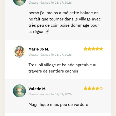
Chasse réalisée le 28/07/2026
perso j'ai moins aimé cette balade on
ne fait que tourner dans le village avec
très peu de coin boisé dommage pour
la région ✌️
Marie Jo
M.
Chasse réalisée le 26/07/2026
Tres joli village et balade agréable au
travers de sentiers cachés
Valerie
M.
Chasse réalisée le 09/07/2026
Magnifique mais peu de verdure