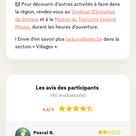
🙌 Pour découvrir d’autres activités à faire dans
la région, rendez-vous au
Syndicat d’Initiative
de Onhaye
et à la
Maison du Tourisme Explore
Meuse
, durant les heures d’ouverture.
ℹ Envie d’en savoir plus
beauxvillages.be
dans la
section « Villages ».
Les avis des participants
(90 évaluations)
4,6
/
5
Pascal
R.