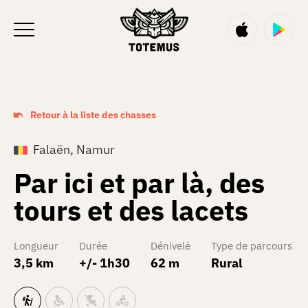
FR
Retour à la liste des chasses
Falaën, Namur
Par ici et par là, des
tours et des lacets
Longueur
Durée
Dénivelé
Type de parcours
3,5 km
+/- 1h30
62 m
Rural