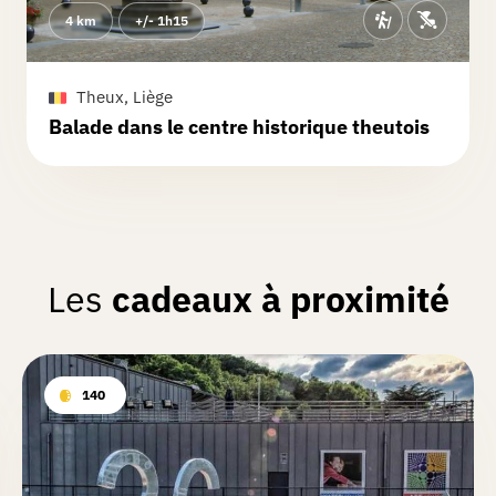
4 km
+/- 1h15
Theux, Liège
Balade dans le centre historique theutois
Les
cadeaux à proximité
140