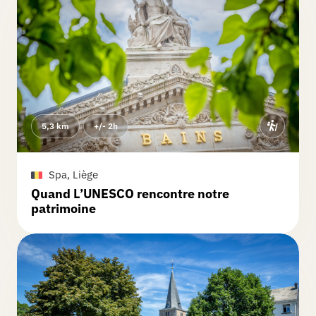
5,3 km
+/- 2h
Spa, Liège
Quand L’UNESCO rencontre notre
patrimoine