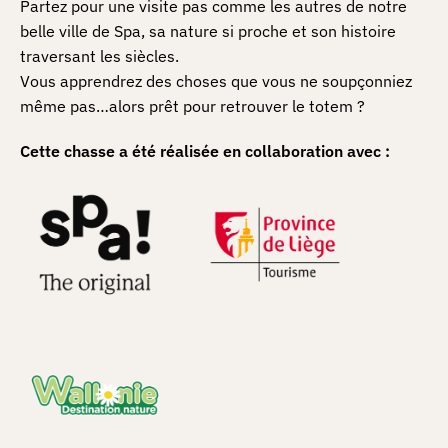
Partez pour une visite pas comme les autres de notre
belle ville de Spa, sa nature si proche et son histoire
traversant les siècles.
Vous apprendrez des choses que vous ne soupçonniez
même pas…alors prêt pour retrouver le totem ?
Cette chasse a été réalisée en collaboration avec :