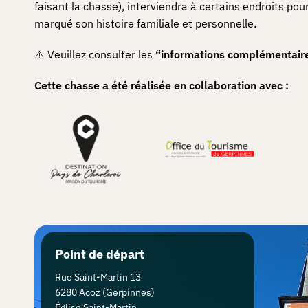
faisant la chasse), interviendra à certains endroits pou
marqué son histoire familiale et personnelle.
⚠️ Veuillez consulter les
“informations complémentair
Cette chasse a été réalisée en collaboration avec :
Point de départ
Rue Saint-Martin 13
Comment
6280 Acoz (Gerpinnes)
Église Saint-Martin