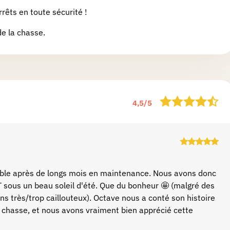
rêts en toute sécurité !
de la chasse.
4,5
/
5
nible après de longs mois en maintenance. Nous avons donc
TT sous un beau soleil d'été. Que du bonheur 🤩 (malgré des
ns très/trop caillouteux). Octave nous a conté son histoire
a chasse, et nous avons vraiment bien apprécié cette