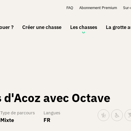
FAQ
Abonnement Premium
Sur
ouer ?
Créer une chasse
Les chasses
La grotte 
s d'Acoz avec Octave
Type de parcours
Langues
Mixte
FR