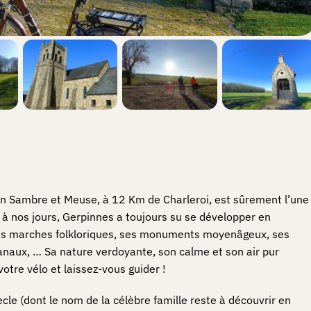
on Sambre et Meuse, à 12 Km de Charleroi, est sûrement l’une
 à nos jours, Gerpinnes a toujours su se développer en
: ses marches folkloriques, ses monuments moyenâgeux, ses
sanaux, … Sa nature verdoyante, son calme et son air pur
otre vélo et laissez-vous guider !
cle (dont le nom de la célèbre famille reste à découvrir en