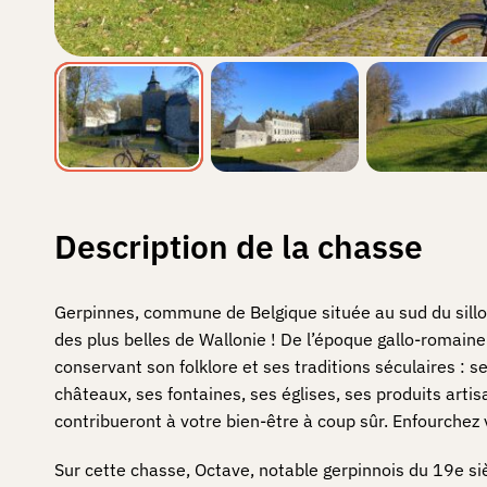
Description de la chasse
Gerpinnes, commune de Belgique située au sud du sill
des plus belles de Wallonie ! De l’époque gallo-romaine
conservant son folklore et ses traditions séculaires 
châteaux, ses fontaines, ses églises, ses produits arti
contribueront à votre bien-être à coup sûr. Enfourchez v
Sur cette chasse, Octave, notable gerpinnois du 19e siè