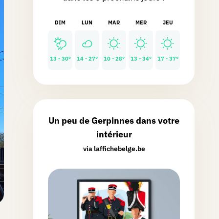
DIM
LUN
MAR
MER
JEU
13 - 30°
14 - 27°
10 - 28°
13 - 34°
17 - 37°
Un peu de Gerpinnes dans votre
intérieur
via laffichebelge.be