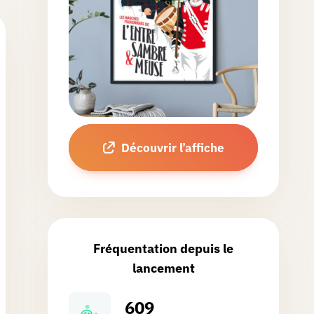
Découvrir l’affiche
Fréquentation depuis le
lancement
609