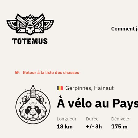
FR
Comment j
Retour à la liste des chasses
Gerpinnes, Hainaut
À vélo au Pay
Longueur
Durée
Dénivelé
18 km
+/- 3h
175 m