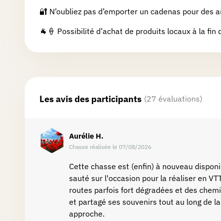
🔐 N’oubliez pas d’emporter un cadenas pour des ar
Partenaires
🐐🍦 Possibilité d’achat de produits locaux à la fin 
Connexion
Les avis des participants
(27 évaluations)
Aurélie
H.
Chasse réalisée le 07/08/2026
Cette chasse est (enfin) à nouveau dispo
sauté sur l'occasion pour la réaliser en V
routes parfois fort dégradées et des chemi
et partagé ses souvenirs tout au long de l
approche.