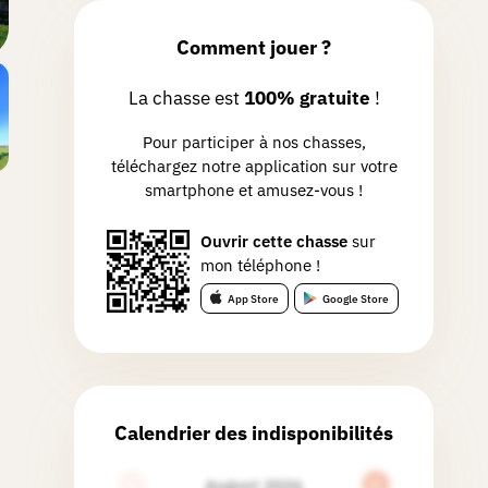
Comment jouer ?
La chasse est
100% gratuite
!
Pour participer à nos chasses,
téléchargez notre application sur votre
smartphone et amusez-vous !
Ouvrir cette chasse
sur
mon téléphone !
App Store
Google Store
Calendrier des indisponibilités
August 2026