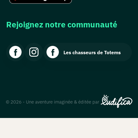
Rejoignez notre communauté
Les chasseurs de Totems
© 2026 - Une aventure imaginée & éditée par
Comment
jouer ?