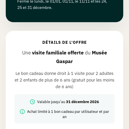
Fermé le lundi, le 01/01, 01/11, le 11/11 et les 24,
25 et 31 décembre.
DÉTAILS DE L'OFFRE
Une
visite familiale offerte
du
Musée
Gaspar
Le bon cadeau donne droit à 1 visite pour 2 adultes
et 2 enfants de plus de 6 ans (gratuit pour les moins
de 6 ans)
Valable jusqu’au
31 décembre 2026
Achat limité à 1 bon cadeau par utilisateur et par
an