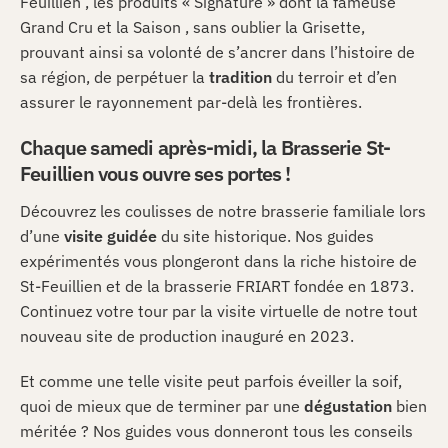
Feuillien , les produits « Signature » dont la fameuse
Grand Cru et la Saison , sans oublier la Grisette,
prouvant ainsi sa volonté de s’ancrer dans l’histoire de
sa région, de perpétuer la
tradition
du terroir et d’en
assurer le rayonnement par-delà les frontières.
Chaque samedi après-midi, la Brasserie St-
Feuillien vous ouvre ses portes !
Découvrez les coulisses de notre brasserie familiale lors
d’une
visite
guidée
du site historique. Nos guides
expérimentés vous plongeront dans la riche histoire de
St-Feuillien et de la brasserie FRIART fondée en 1873.
Continuez votre tour par la visite virtuelle de notre tout
nouveau site de production inauguré en 2023.
Et comme une telle visite peut parfois éveiller la soif,
quoi de mieux que de terminer par une
dégustation
bien
méritée ? Nos guides vous donneront tous les conseils