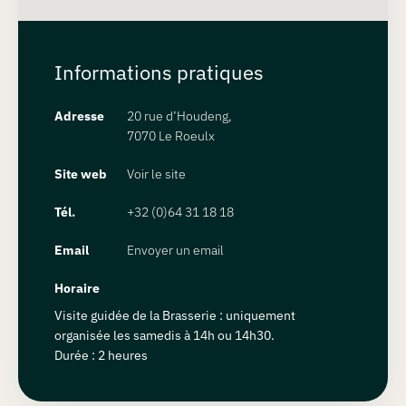
Informations pratiques
Adresse
20 rue d’Houdeng,
7070 Le Roeulx
Site web
Voir le site
Tél.
+32 (0)64 31 18 18
Email
Envoyer un email
Horaire
Visite guidée de la Brasserie : uniquement
organisée les samedis à 14h ou 14h30.
Durée : 2 heures