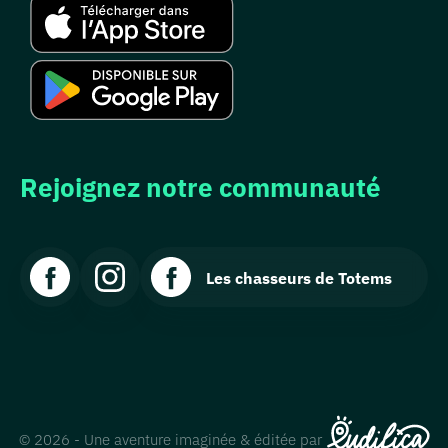
Rejoignez notre communauté
Les chasseurs de Totems
© 2026 - Une aventure imaginée & éditée par