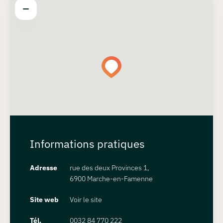
Informations pratiques
Adresse
rue des deux Provinces 1,
6900 Marche-en-Famenne
Site web
Voir le site
Tél.
0032 84 770 222