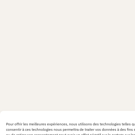
Pour offrir les meilleures expériences, nous utilisons des technologies telles q
consentir à ces technologies nous permettra de traiter vos données à des fins st
ou de retirer son consentement peut avoir un effet négatif sur le partage sur le