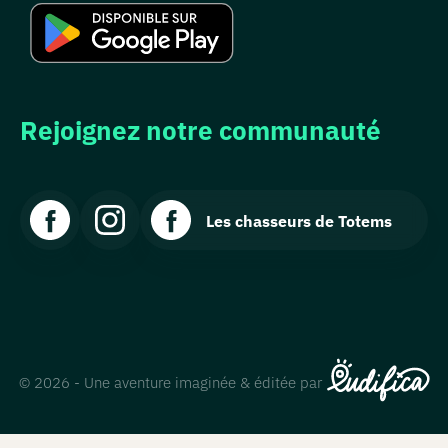
Rejoignez notre communauté
Les chasseurs de Totems
© 2026 - Une aventure imaginée & éditée par