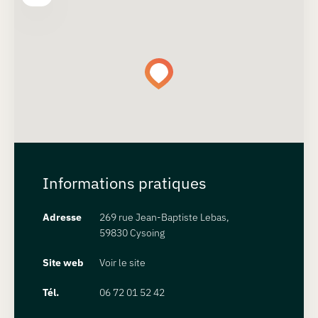
Informations pratiques
Adresse
269 rue Jean-Baptiste Lebas,
59830 Cysoing
Site web
Voir le site
Tél.
06 72 01 52 42