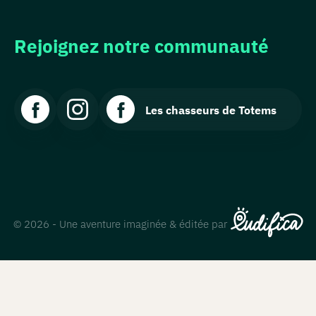
Rejoignez notre communauté
Les chasseurs de Totems
© 2026 - Une aventure imaginée & éditée par
Comment
jouer ?